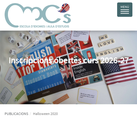
Inscripcions obertes curs 2026-27
PUBLICACIONS
Halloween 2020